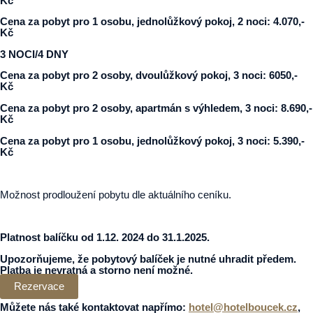
Kč
Cena za pobyt pro 1 osobu, jednolůžkový pokoj, 2 noci: 4.070,-
Kč
3 NOCI/4 DNY
Cena za pobyt pro 2 osoby, dvoulůžkový pokoj, 3 noci: 6050,-
Kč
Cena za pobyt pro 2 osoby, apartmán s výhledem, 3 noci: 8.690,-
Kč
Cena za pobyt pro 1 osobu, jednolůžkový pokoj, 3 noci: 5.390,-
Kč
Možnost prodloužení pobytu dle aktuálního ceníku.
Platnost balíčku od 1.12. 2024 do 31.1.2025.
Upozorňujeme, že pobytový balíček je nutné uhradit předem.
Platba je nevratná a storno není možné.
Rezervace
Můžete nás také kontaktovat napřímo:
hotel@hotelboucek.cz
,