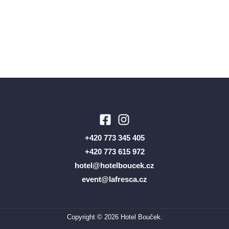
+420 773 345 405
+420 773 615 972
hotel@hotelboucek.cz
event@lafresca.cz
Copyright © 2026 Hotel Bouček.