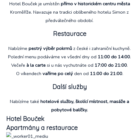
Hotel Bouček je umístěn
přímo v historickém centru města
Kroměříže. Navazuje na tradici oblíbeného hotelu Simon z
předválečného období.
Restaurace
Nabízíme
pestrý výběr pokrmů
z české i zahraniční kuchyně.
Polední menu podáváme ve všední dny od
11:00 do 14:00
.
Večeře
à la carte
si u nás vychutnáte od
17:00 do 21:00
.
O víkendech
vaříme po celý
den od
11:00 do 21:00
.
Další služby
Nabízíme také
hotelové služby, školící místnost, masáže a
pobytové balíčky.
Hotel Bouček
Apartmány a restaurace