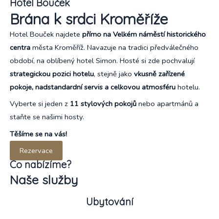
Hotel Bouček
Brána k srdci Kroměříže
Hotel Bouček najdete
přímo na Velkém náměstí historického
centra
města Kroměříž. Navazuje na tradici předválečného
období, na oblíbený hotel Simon. Hosté si zde pochvalují
strategickou pozici hotelu
, stejně jako
vkusně
zařízené
pokoje, nadstandardní servis a celkovou atmosféru
hotelu.
Vyberte si jeden z
11 stylových pokojů
nebo apartmánů a
staňte se našimi hosty.
Těšíme se na vás!
Rezervace
Co nabízíme?
Naše služby
Ubytování