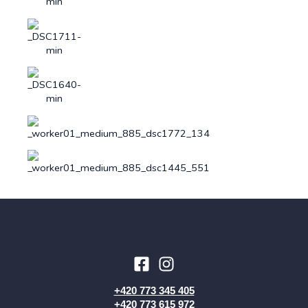
+420 773 345 405
+420 773 615 972