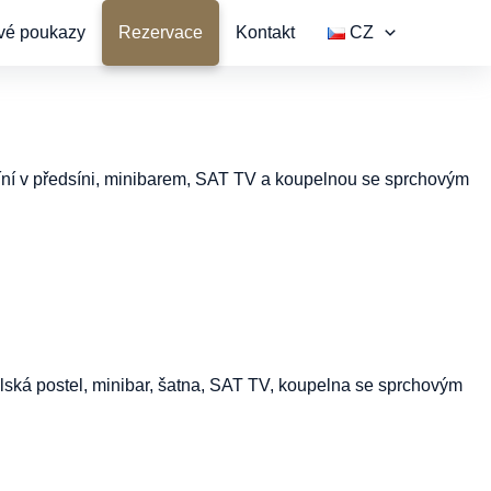
vé poukazy
Rezervace
Kontakt
CZ
říní v předsíni, minibarem, SAT TV a koupelnou se sprchovým
elská postel, minibar, šatna, SAT TV, koupelna se sprchovým