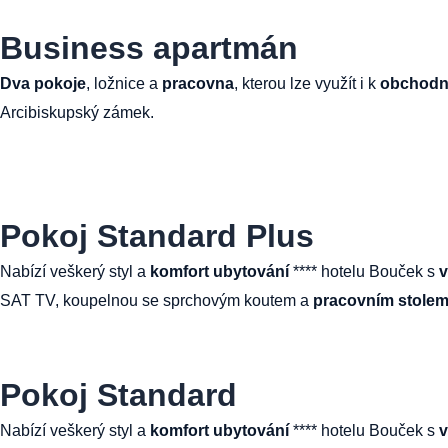
Business apartmán
D
va pokoje
, ložnice a
pracovna
, kterou lze využít i k
obchodn
Arcibiskupský zámek.
Pokoj Standard Plus
Nabízí veškerý styl a
komfort ubytování
**** hotelu Bouček s
v
SAT TV, koupelnou se sprchovým koutem a
pracovním stole
Pokoj Standard
Nabízí veškerý styl a
komfort ubytování
**** hotelu Bouček s
v