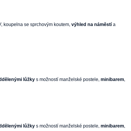
V, koupelna se sprchovým koutem,
výhled na náměstí
a
ddělenými lůžky
s možností manželské postele,
minibarem
,
ddělenými lůžky
s možností manželské postele,
minibarem
,