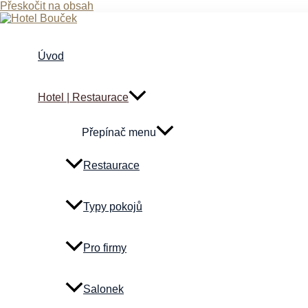
Přeskočit na obsah
Úvod
Hotel | Restaurace
Přepínač menu
Restaurace
Typy pokojů
Pro firmy
Salonek