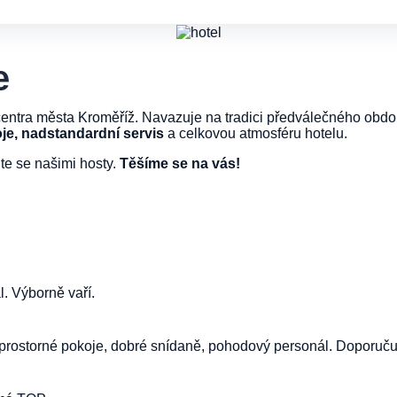
e
centra města Kroměříž. Navazuje na tradici předválečného obdo
je, nadstandardní servis
a celkovou atmosféru hotelu.
e se našimi hosty.
Těšíme se na vás!
. Výborně vaří.
a prostorné pokoje, dobré snídaně, pohodový personál. Doporuč