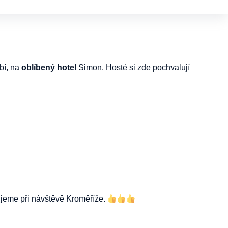
bí, na
oblíbený hotel
Simon. Hosté si zde pochvalují
ujeme při návštěvě Kroměříže.