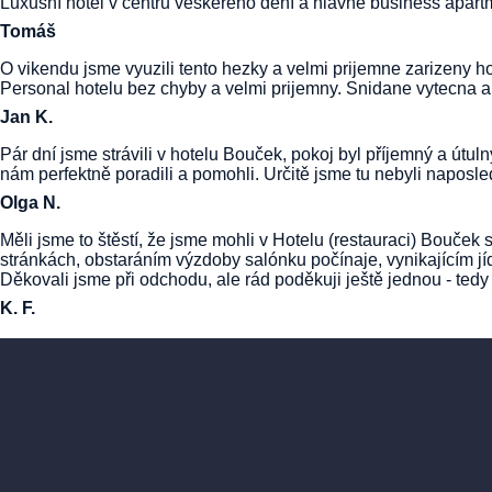
Luxusní hotel v centru veškerého dění a hlavně business apar
Tomáš
O vikendu jsme vyuzili tento hezky a velmi prijemne zarizeny hot
Personal hotelu bez chyby a velmi prijemny. Snidane vytecna 
Jan K.
Pár dní jsme strávili v hotelu Bouček, pokoj byl příjemný a útul
nám perfektně poradili a pomohli. Určitě jsme tu nebyli napos
Olga N.
Měli jsme to štěstí, že jsme mohli v Hotelu (restauraci) Bouček 
stránkách, obstaráním výzdoby salónku počínaje, vynikajícím jí
Děkovali jsme při odchodu, ale rád poděkuji ještě jednou - tedy 
K. F.