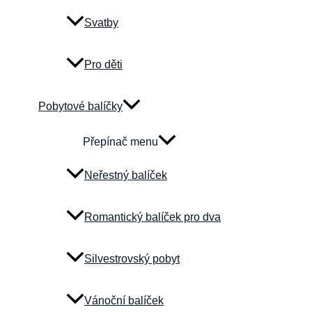
Svatby
Pro děti
Pobytové balíčky
Přepínač menu
Neřestný balíček
Romantický balíček pro dva
Silvestrovský pobyt
Vánoční balíček