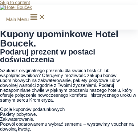
Skip to content
Main Menu
Kupony upominkowe Hotel
Boucek.
Podaruj prezent w postaci
doświadczenia
Szukasz oryginalnego prezentu dla swoich bliskich lub
współpracowników? Oferujemy możliwość zakupu bonów
upominkowych na zakwaterowanie, pakiety pobytowe lub w
dowolnej wartości zgodnie z Twoimi życzeniami. Podaruj
niezapomniane chwile w pięknym otoczeniu naszego hotelu, który
oferuje połączenie nowoczesnego komfortu i historycznego uroku w
samym sercu Kromieryża.
Opcje kuponów podarunkowych
Pakiety pobytowe.
Zakwaterowanie.
Pozwól obdarowanemu wybrać samemu – wystawimy voucher na
dowolną kwotę.